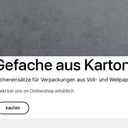
Gefache aus Karto
chereinsätze für Verpackungen aus Voll- und Wellpa
ekt bei uns im Onlineshop erhältlich
kaufen