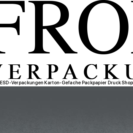
ESD-Verpackungen
Karton-Gefache
Packpapier
Druck
Sho