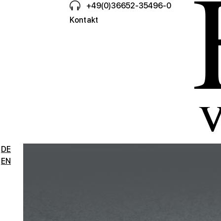
+49(0)36652-35496-0
Kontakt
DE
EN